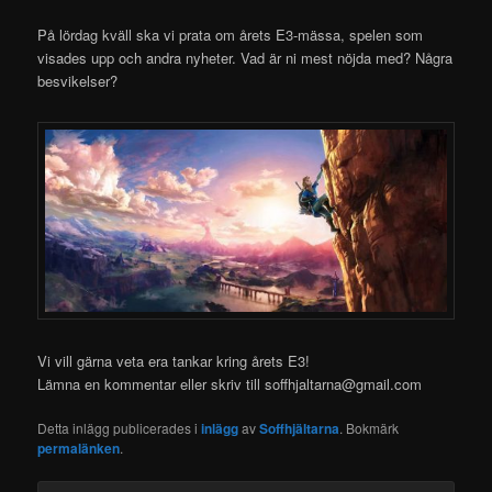
På lördag kväll ska vi prata om årets E3-mässa, spelen som
visades upp och andra nyheter. Vad är ni mest nöjda med? Några
besvikelser?
Vi vill gärna veta era tankar kring årets E3!
Lämna en kommentar eller skriv till soffhjaltarna@gmail.com
Detta inlägg publicerades i
inlägg
av
Soffhjältarna
. Bokmärk
permalänken
.