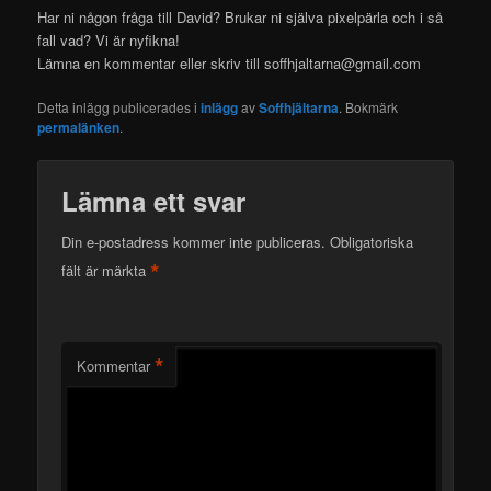
Har ni någon fråga till David? Brukar ni själva pixelpärla och i så
fall vad? Vi är nyfikna!
Lämna en kommentar eller skriv till soffhjaltarna@gmail.com
Detta inlägg publicerades i
inlägg
av
Soffhjältarna
. Bokmärk
permalänken
.
Lämna ett svar
Din e-postadress kommer inte publiceras.
Obligatoriska
*
fält är märkta
*
Kommentar