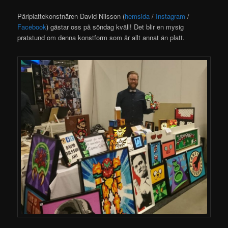
Pärlplattekonstnären David Nilsson (
hemsida
/
Instagram
/
Facebook
) gästar oss på söndag kväll! Det blir en mysig
pratstund om denna konstform som är allt annat än platt.