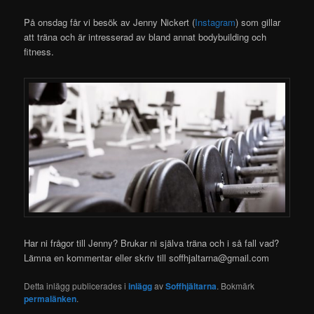
På onsdag får vi besök av Jenny Nickert (
Instagram
) som gillar
att träna och är intresserad av bland annat bodybuilding och
fitness.
Har ni frågor till Jenny? Brukar ni själva träna och i så fall vad?
Lämna en kommentar eller skriv till soffhjaltarna@gmail.com
Detta inlägg publicerades i
inlägg
av
Soffhjältarna
. Bokmärk
permalänken
.