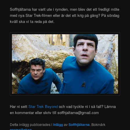
Soffhjältarna har varit ute i rymden, men blev det ett fredligt möte
med nya Star Trek-filmen eller är det ett krig på gång? På söndag
kväll ska vi ta reda på det.
Har ni sett
Star Trek Beyond
och vad tyckte ni i så fall? Lämna
en kommentar eller skriv till soffhjaltarna@gmail.com
Detta inlägg publicerades i
inlägg
av
Soffhjältarna
. Bokmärk
permalänken
.