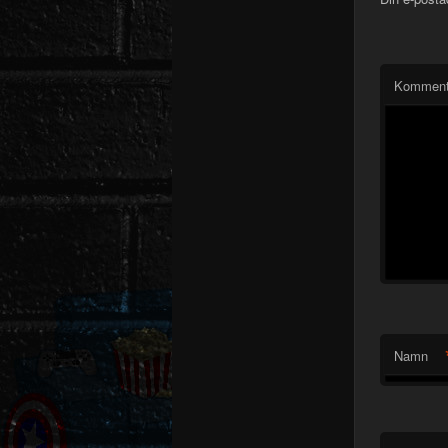
Komment
Namn