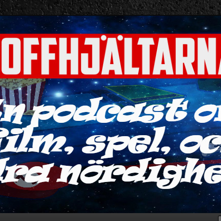
ra nördigheter