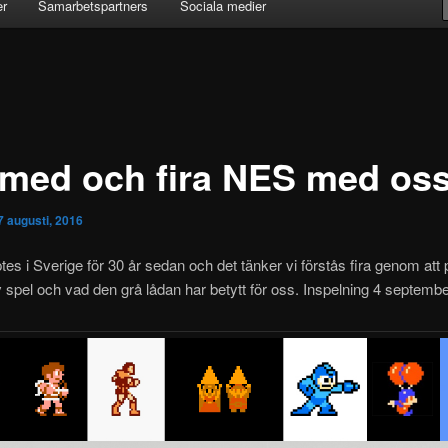
er
Samarbetspartners
Sociala medier
 med och fira NES med oss
7 augusti, 2016
es i Sverige för 30 år sedan och det tänker vi förstås fira genom att
spel och vad den grå lådan har betytt för oss. Inspelning 4 septembe