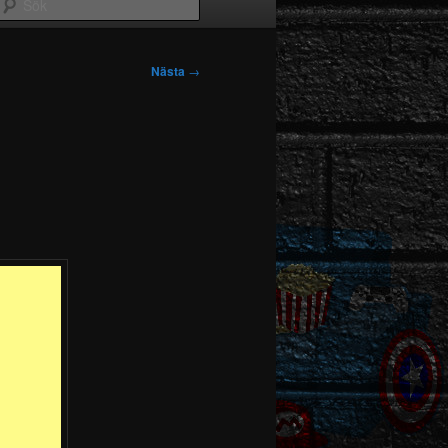
Sök
Nästa
→