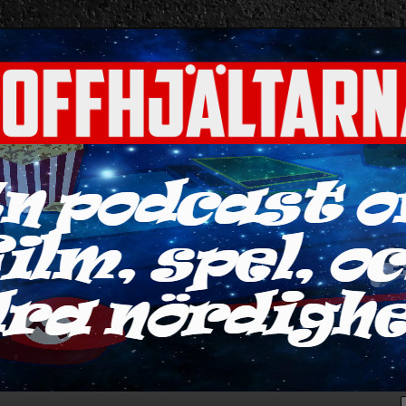
ra nördigheter