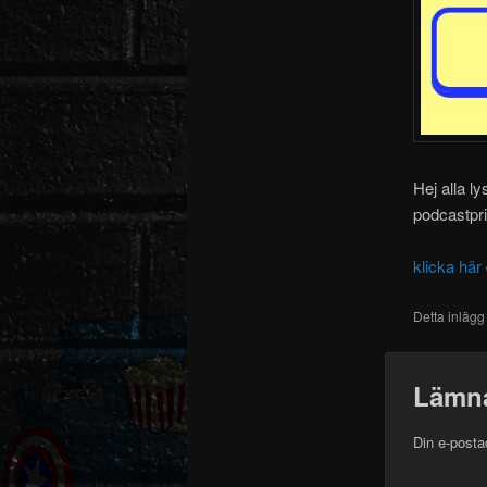
Hej alla l
podcastpri
klicka här
Detta inlägg
Lämna
Din e-posta