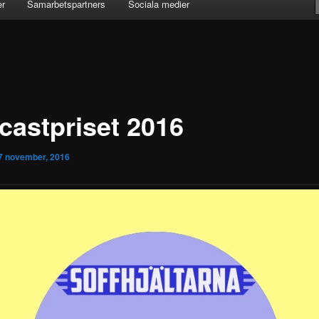
er
Samarbetspartners
Sociala medier
castpriset 2016
7 november, 2016