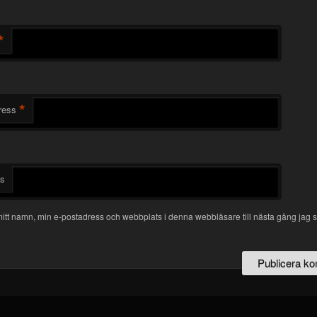
*
*
ress
ts
itt namn, min e-postadress och webbplats i denna webbläsare till nästa gång jag s