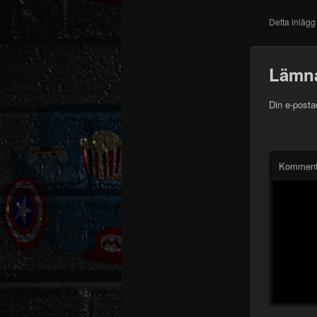
Detta inlägg
Lämna
Din e-posta
Komment