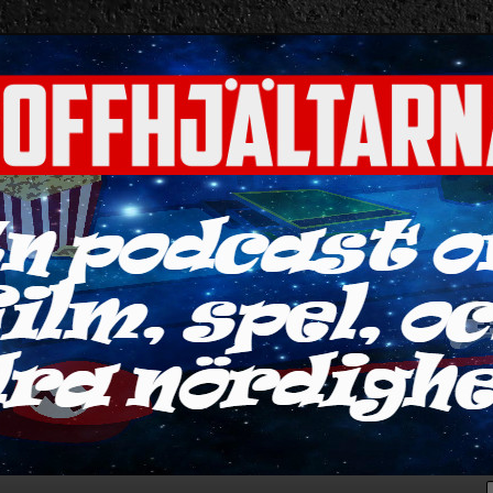
ra nördigheter