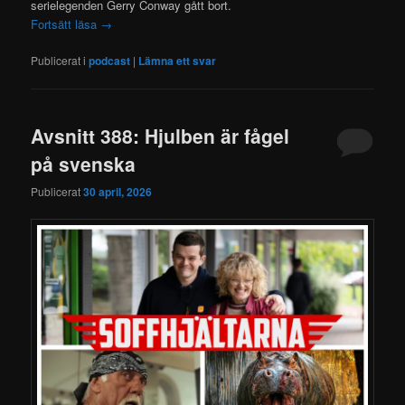
serielegenden Gerry Conway gått bort.
Fortsätt läsa
→
Publicerat i
podcast
|
Lämna ett svar
Avsnitt 388: Hjulben är fågel
på svenska
Publicerat
30 april, 2026