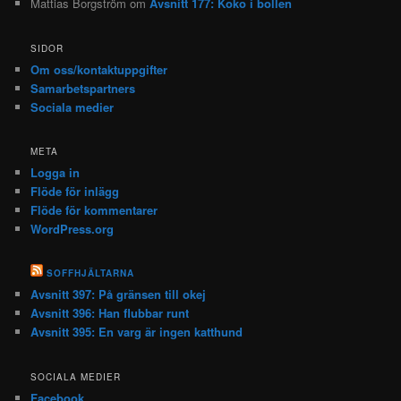
Mattias Borgström
om
Avsnitt 177: Koko i bollen
SIDOR
Om oss/kontaktuppgifter
Samarbetspartners
Sociala medier
META
Logga in
Flöde för inlägg
Flöde för kommentarer
WordPress.org
SOFFHJÄLTARNA
Avsnitt 397: På gränsen till okej
Avsnitt 396: Han flubbar runt
Avsnitt 395: En varg är ingen katthund
SOCIALA MEDIER
Facebook