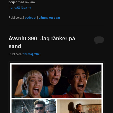
börjar med reklam.
Fortsätt läsa
→
Publicerat i
podcast
|
Lämna ett svar
Avsnitt 390: Jag tänker på
sand
Publicerat
13 maj, 2026