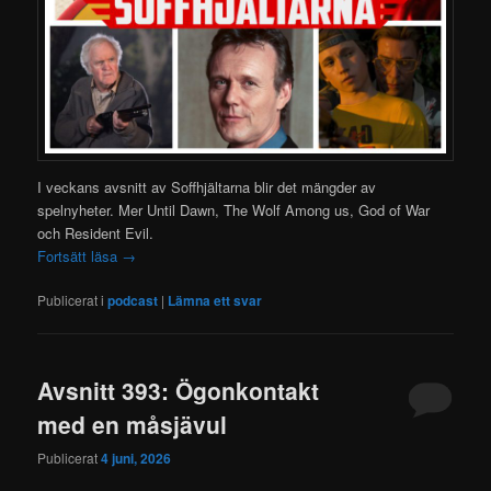
I veckans avsnitt av Soffhjältarna blir det mängder av
spelnyheter. Mer Until Dawn, The Wolf Among us, God of War
och Resident Evil.
Fortsätt läsa
→
Publicerat i
podcast
|
Lämna ett svar
Avsnitt 393: Ögonkontakt
med en måsjävul
Publicerat
4 juni, 2026