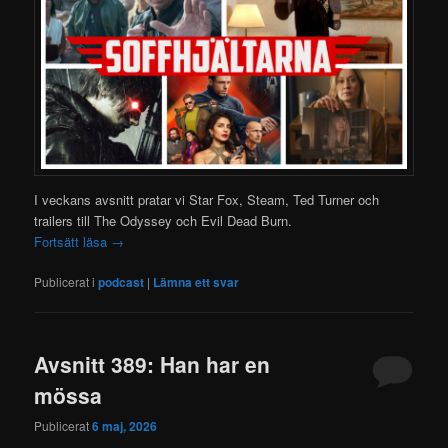
I veckans avsnitt pratar vi Star Fox, Steam, Ted Turner och
trailers till The Odyssey och Evil Dead Burn.
Fortsätt läsa
→
Publicerat i
podcast
|
Lämna ett svar
Avsnitt 389: Han har en
mössa
Publicerat
6 maj, 2026