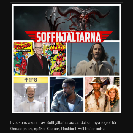
I veckans avsnitt av Soffhjältarna pratas det om nya regler för
Oscarsgalan, spöket Casper, Resident Evil-trailer och att