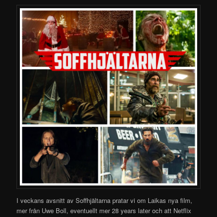
I veckans avsnitt av Soffhjältarna pratar vi om Laikas nya film,
mer från Uwe Boll, eventuellt mer 28 years later och att Netflix