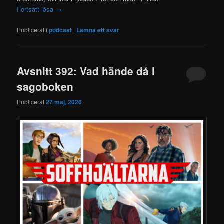
Fortsätt läsa
→
Publicerat i
podcast
|
Lämna ett svar
Avsnitt 392: Vad hände då i
sagoboken
Publicerat
27 maj, 2026