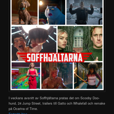
I veckans avsnitt av Soffhjältarna pratas det om Scooby Doo-
hund, 24 Jump Street, trailers till Gatto och Whalefall och remake
på Ocarina of Time.
Fortsätt läsa
→