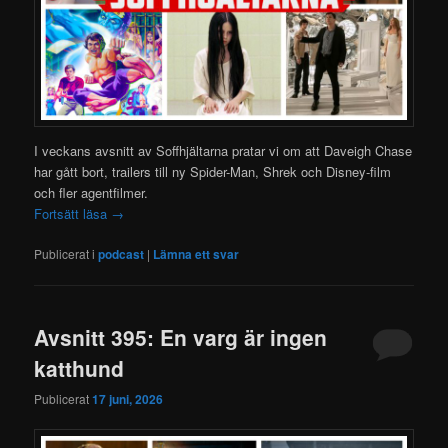
I veckans avsnitt av Soffhjältarna pratar vi om att Daveigh Chase
har gått bort, trailers till ny Spider-Man, Shrek och Disney-film
och fler agentfilmer.
Fortsätt läsa
→
Publicerat i
podcast
|
Lämna ett svar
Avsnitt 395: En varg är ingen
katthund
Publicerat
17 juni, 2026