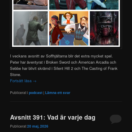
I veckans avsnitt av Soffhjältarna blir det extra mycket spel.
Peter har äventyrat i Broken Sword och American Arcadia och
Sebbe har blivit skrämd i Silent Hill 2 och The Casting of Frank
Stone.
Fortsätt läsa
→
Publicerat i
podcast
|
Lämna ett svar
Avsnitt 391: Vad är varje dag
Publicerat
20 maj, 2026