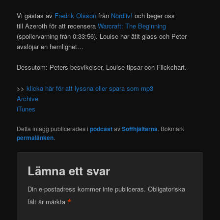
Vi gästas av
Fredrik Olsson
från
Nördliv!
och beger oss
till Azeroth för att recensera
Warcraft: The Beginning
(spoilervarning från 0:33:56). Louise har ätit glass och Peter
avslöjar en hemlighet…
Dessutom: Peters besvikelser, Louise tipsar och Flickchart.
>>
klicka här för att lyssna eller spara som mp3
Archive
iTunes
Detta inlägg publicerades i
podcast
av
Soffhjältarna
. Bokmärk
permalänken
.
Lämna ett svar
Din e-postadress kommer inte publiceras.
Obligatoriska
*
fält är märkta