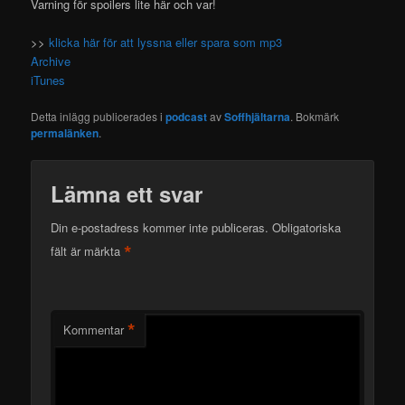
Varning för spoilers lite här och var!
>>
klicka här för att lyssna eller spara som mp3
Archive
iTunes
Detta inlägg publicerades i
podcast
av
Soffhjältarna
. Bokmärk
permalänken
.
Lämna ett svar
Din e-postadress kommer inte publiceras.
Obligatoriska
*
fält är märkta
*
Kommentar