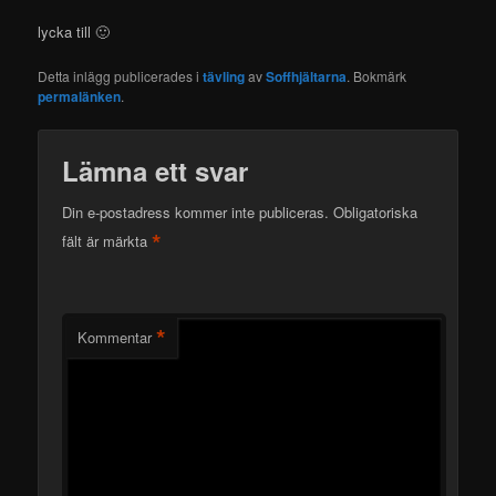
lycka till 🙂
Detta inlägg publicerades i
tävling
av
Soffhjältarna
. Bokmärk
permalänken
.
Lämna ett svar
Din e-postadress kommer inte publiceras.
Obligatoriska
*
fält är märkta
*
Kommentar