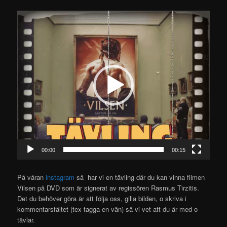
Videospelare
00:00
00:15
På våran
instagram
så har vi en tävling där du kan vinna filmen
Vilsen på DVD som är signerat av regissören Rasmus Tirzitis.
Det du behöver göra är att följa oss, gilla bilden, o skriva i
kommentarsfältet (tex tagga en vän) så vi vet att du är med o
tävlar.