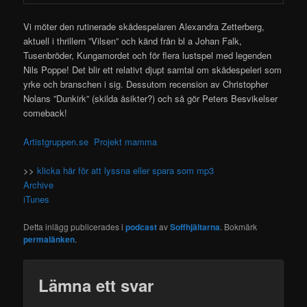
Vi möter den rutinerade skådespelaren Alexandra Zetterberg,
aktuell i thrillern ”Vilsen” och känd från bl a Johan Falk,
Tusenbröder, Kungamordet och för flera lustspel med
legenden
Nils Poppe! Det blir ett relativt djupt samtal om skådespeleri som
yrke och branschen i sig. Dessutom recension av Christopher
Nolans ”Dunkirk” (skilda åsikter?) och så gör Peters Besvikelser
comeback!
Artistgruppen.se
Projekt mamma
>>
klicka här för att lyssna eller spara som mp3
Archive
iTunes
Detta inlägg publicerades i
podcast
av
Soffhjältarna
. Bokmärk
permalänken
.
Lämna ett svar