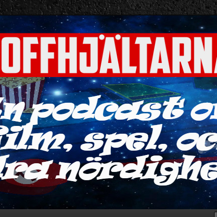
ra nördigheter