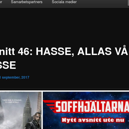
er
Samarbetspartners
Sociala medier
nitt 46: HASSE, ALLAS V
SSE
1 september, 2017