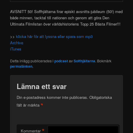
AVSNITT 50! Soffhjältarna firar episkt avsnitts-jubileum (50!) med
både minnen, tacktal till nationen och genom att göra Den
Ultimata Filmlistan över världshistoriens Topp 25 Bästa Filmer!!!
>>
klicka här för att lyssna eller spara som mp3
Archive
iTunes
Detta inlägg publicerades i
podcast
av
Soffhjältarna
. Bokmärk
permalänken
.
Lämna ett svar
Din e-postadress kommer inte publiceras.
Obligatoriska
*
fält är märkta
*
Kommentar