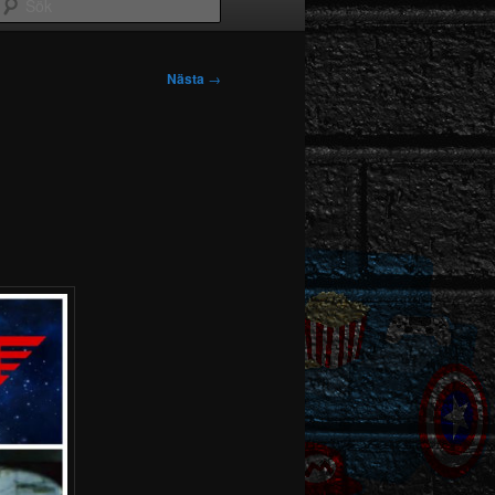
Sök
Nästa
→