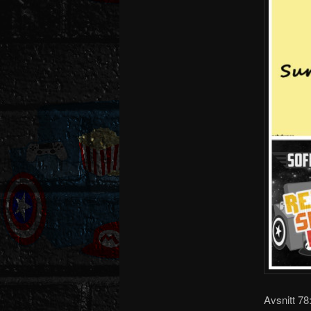
Avsnitt 78