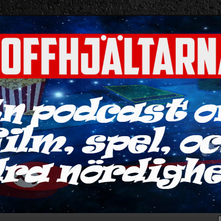
ra nördigheter