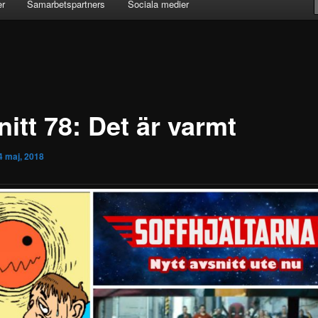
er
Samarbetspartners
Sociala medier
itt 78: Det är varmt
4 maj, 2018