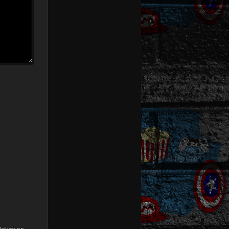
kriver en