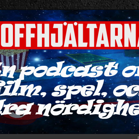
ra nördigheter