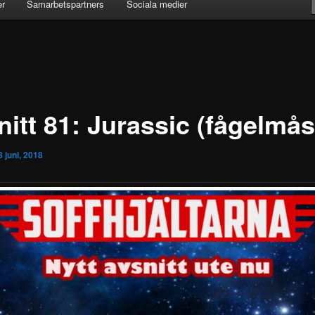
er
Samarbetspartners
Sociala medier
itt 81: Jurassic (fågelmås
8 juni, 2018