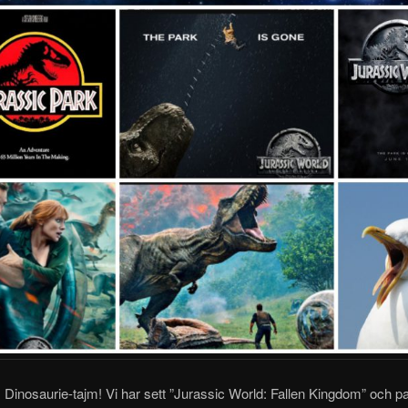
: Dinosaurie-tajm! Vi har sett ”Jurassic World: Fallen Kingdom” och p