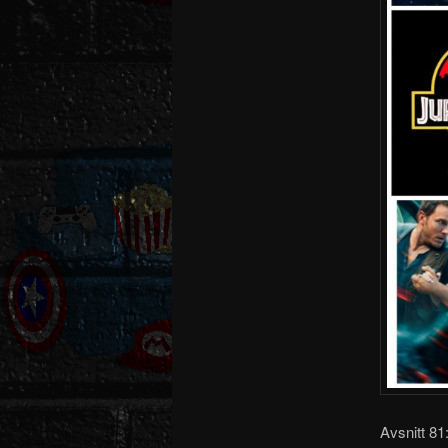
Avsnitt 81