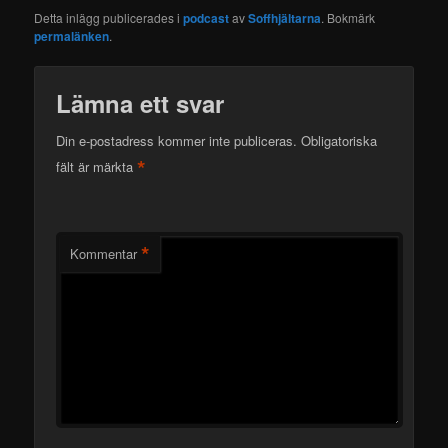
Detta inlägg publicerades i
podcast
av
Soffhjältarna
. Bokmärk
permalänken
.
Lämna ett svar
Din e-postadress kommer inte publiceras.
Obligatoriska
*
fält är märkta
*
Kommentar