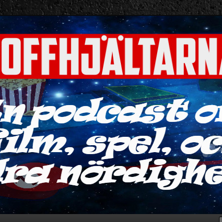
ra nördigheter