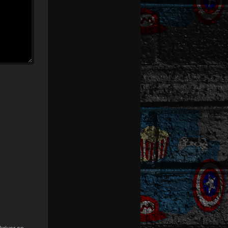
kriver en