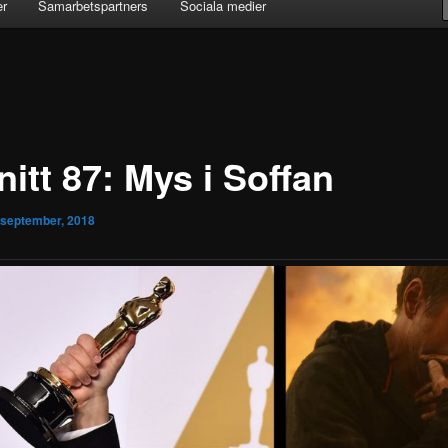
er
Samarbetspartners
Sociala medier
itt 87: Mys i Soffan
 september, 2018