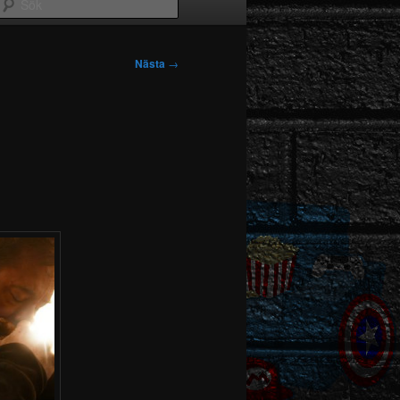
Sök
Nästa
→