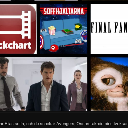
tar Elias soffa, och de snackar Avengers, Oscars-akademins tveksa