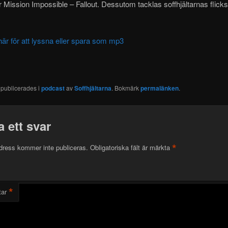
 Mission Impossible – Fallout. Dessutom tacklas soffhjältarnas flicks
här för att lyssna eller spara som mp3
 publicerades i
podcast
av
Soffhjältarna
. Bokmärk
permalänken
.
 ett svar
*
dress kommer inte publiceras.
Obligatoriska fält är märkta
*
ar