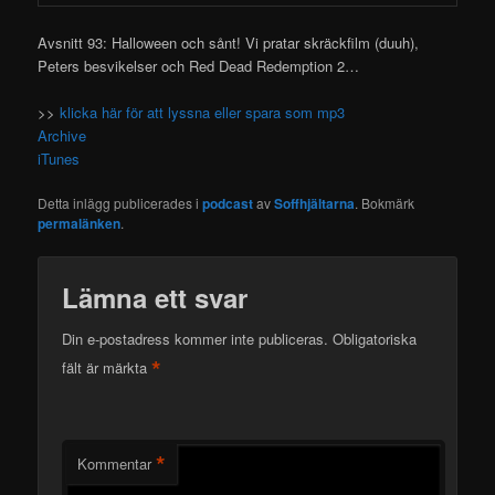
Avsnitt 93: Halloween och sånt! Vi pratar skräckfilm (duuh),
Peters besvikelser och Red Dead Redemption 2…
>>
klicka här för att lyssna eller spara som mp3
Archive
iTunes
Detta inlägg publicerades i
podcast
av
Soffhjältarna
. Bokmärk
permalänken
.
Lämna ett svar
Din e-postadress kommer inte publiceras.
Obligatoriska
*
fält är märkta
*
Kommentar