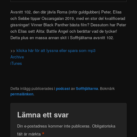
Avsnitt 102, den där jävla Roma (inför guldgubben) Peter, Elias
och Sebbe tippar
Oscarsgalan 2019, med en stor del kvalificerad
gissningar! Vinner Black Panther bästa film? Dessutom har Peter
och Elias sett Alita: Battle Angel och berättar vad de tycker!
Detta plus en massa annan skit i Soffhjältarna avsnitt 102.
>>
klicka här för att lyssna eller spara som mp3
Archive
iTunes
Detta inlägg publicerades i
podcast
av
Soffhjältarna
. Bokmärk
permalänken
.
Lämna ett svar
Din e-postadress kommer inte publiceras.
Obligatoriska
*
fält är märkta