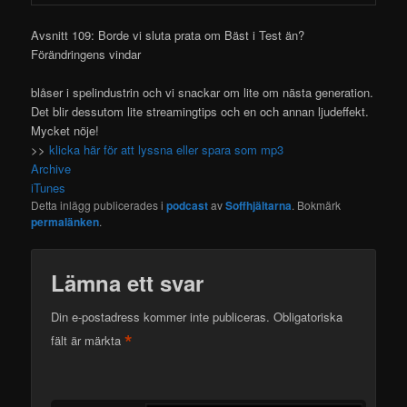
Avsnitt 109: Borde vi sluta prata om Bäst i Test än?
Förändringens vindar
blåser i spelindustrin och vi snackar om lite om nästa generation.
Det blir dessutom lite streamingtips och en och annan ljudeffekt.
Mycket nöje!
>>
klicka här för att lyssna eller spara som mp3
Archive
iTunes
Detta inlägg publicerades i
podcast
av
Soffhjältarna
. Bokmärk
permalänken
.
Lämna ett svar
Din e-postadress kommer inte publiceras.
Obligatoriska
*
fält är märkta