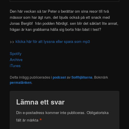
Den här veckan så tar Peter o berättar om sina resor till två
mässor som har ägt rum. det bjuds också på ett snack
med
Jonas Berglöf från podden Nördigt. sen blir det såklart lite annat,
frågan är kan grabbarna hålla sig borta från bäst i test?
>>
klicka här för att lyssna eller spara som mp3
Spotify
Archive
iTunes
Detta inlägg publicerades i
podcast
av
Soffhjältarna
. Bokmärk
permalänken
.
Lämna ett svar
Din e-postadress kommer inte publiceras.
Obligatoriska
*
fält är märkta