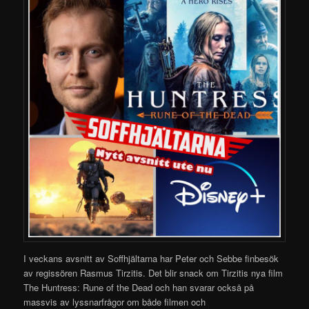
I veckans avsnitt av Soffhjältarna har Peter och Sebbe finbesök
av regissören Rasmus Tirzitis. Det blir snack om Tirzitis nya film
The Huntress: Rune of the Dead och han svarar också på
massvis av lyssnarfrågor om både filmen och