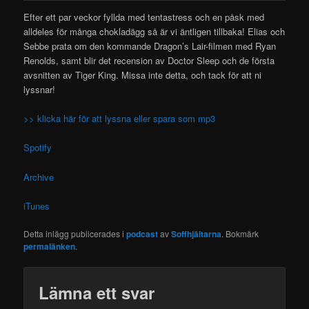
Efter ett par veckor fyllda med tentastress och en påsk med
alldeles för många chokladägg så är vi äntligen tillbaka! Elias och
Sebbe prata om den kommande Dragon’s Lair-filmen med Ryan
Renolds, samt blir det recension av Doctor Sleep och de första
avsnitten av Tiger King. Missa inte detta, och tack för att ni
lyssnar!
>> klicka här för att lyssna eller spara som mp3
Spotify
Archive
iTunes
Detta inlägg publicerades i
podcast
av
Soffhjältarna
. Bokmärk
permalänken
.
Lämna ett svar