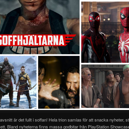
vsnitt är det fullt i soffan! Hela trion samlas för att snacka nyheter, s
ett. Bland nyheterna finns
massa godbitar från PlayStation Showcas