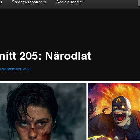
er
Samarbetspartners
Sociala medier
nitt 205: Närodlat
6 september, 2021