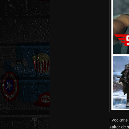
I veckans a
saker de s