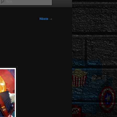
Sök
Nästa
→