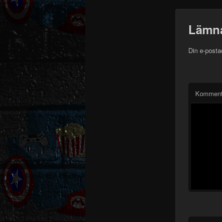
Lämna
Din e-posta
Komment