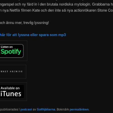
ingarspel och ny färd in i den brutala nordiska mytologin. Grabbarna 
en nya Netflix filmen Kate och den inte så nya actionrökaren Stone Co
 och ännu mer, trevlig lyssning!
 här för att lyssna eller spara som mp3
 publicerades i
podcast
av
Soffhjältarna
. Bokmärk
permalänken
.