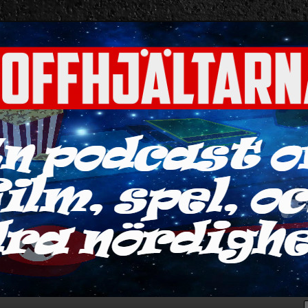
ra nördigheter