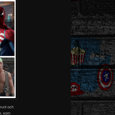
trunt och
e, som