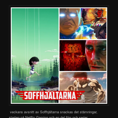
veckans avsnitt av Soffhjältarna snackas det stämningar,
starten på Netflix Gaming och en del
film och serier.