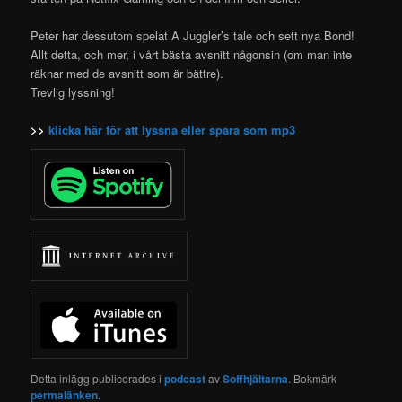
Peter har dessutom spelat A Juggler’s tale och sett nya Bond!
Allt detta, och mer, i vårt bästa avsnitt någonsin (om man inte
räknar med de avsnitt som är bättre).
Trevlig lyssning!
>>
klicka här för att lyssna eller spara som mp3
Detta inlägg publicerades i
podcast
av
Soffhjältarna
. Bokmärk
permalänken
.