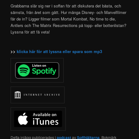
Grabbarna slår sig ner i soffan för att diskutera det bästa, och
sämsta, från året som gått. Hur många Disney- och Marvelfilmer
får de in? Ligger filmer som Mortal Kombat, No time to die,
Antlers och The Matrix Resurrections på topp- eller bottenlistan?
Lyssna för att få veta!
>>
klicka här för att lyssna eller spara som mp3
Detta inlägg publicerades i
podcast
av
Soffhjältarna
. Bokmärk