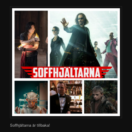
Soffhjältarna är tillbaka!