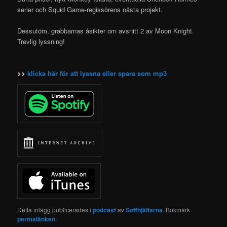
serier och Squid Game-regissörens nästa projekt.
Dessutom, grabbarnas åsikter om avsnitt 2 av Moon Knight.
Trevlig lyssning!
>>
klicka här för att lyssna eller spara som mp3
Detta inlägg publicerades i
podcast
av
Soffhjältarna
. Bokmärk
permalänken
.