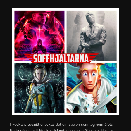
I veckans avsnitt snackas det om spelen som tog hem årets
Bafta-priser,
nytt Monkey Island, eventuella Sherlock Holmes-