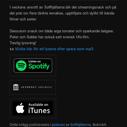
I veckans avsnitt av Soffhjältarna blir det streamingsnack och på
det prat om flera
tänkta remakes, uppföljare och dylikt till kända
filmer och serier.
Dessutom snack om både arga tomater och sparkande belgare.
Peter och Sebbe har också sett svensk Ufo-film.
Trevlig lyssning!
>>
klicka här för att lyssna eller spara som mp3
Detta inlägg publicerades i
podcast
av
Soffhjältarna
. Bokmärk