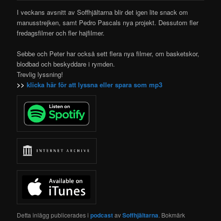
I veckans avsnitt av Soffhjältarna blir det igen lite snack om
manusstrejken, samt Pedro Pascals nya
projekt. Dessutom fler
fredagsfilmer och fler hajfilmer.
Sebbe och Peter har också sett flera nya filmer, om basketskor,
blodbad och beskyddare i rymden.
Trevlig lyssning!
>>
klicka här för att lyssna eller spara som mp3
Detta inlägg publicerades i
podcast
av
Soffhjältarna
. Bokmärk