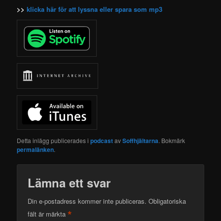
>>
klicka här för att lyssna eller spara som mp3
Detta inlägg publicerades i
podcast
av
Soffhjältarna
. Bokmärk
permalänken
.
Lämna ett svar
Din e-postadress kommer inte publiceras.
Obligatoriska
*
fält är märkta