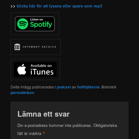
>>
klicka här för att lyssna eller spara som mp3
Detta inlägg publicerades i
podcast
av
Soffhjältarna
. Bokmärk
permalänken
.
Lämna ett svar
Din e-postadress kommer inte publiceras.
Obligatoriska
*
fält är märkta