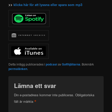
>>
klicka här för att lyssna eller spara som mp3
Detta inlägg publicerades i
podcast
av
Soffhjältarna
. Bokmärk
permalänken
.
Lämna ett svar
Din e-postadress kommer inte publiceras.
Obligatoriska
*
fält är märkta