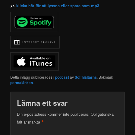
>>
klicka här för att lyssna eller spara som mp3
Detta inlägg publicerades i
podcast
av
Soffhjältarna
. Bokmärk
permalänken
.
Lämna ett svar
Din e-postadress kommer inte publiceras.
Obligatoriska
*
fält är märkta