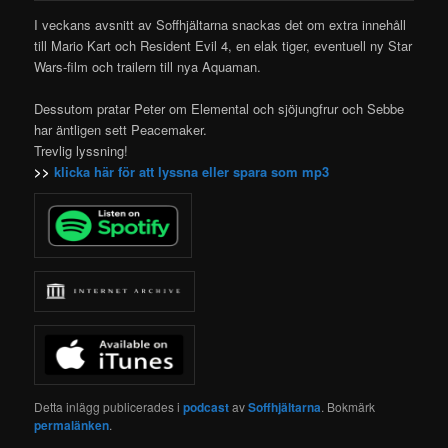
I veckans avsnitt av Soffhjältarna snackas det om extra innehåll
till Mario Kart och
Resident Evil 4, en elak tiger, eventuell ny Star
Wars-film och trailern till nya Aquaman.
Dessutom pratar Peter om Elemental och sjöjungfrur och Sebbe
har äntligen sett Peacemaker.
Trevlig lyssning!
>>
klicka här för att lyssna eller spara som mp3
Detta inlägg publicerades i
podcast
av
Soffhjältarna
. Bokmärk
permalänken
.