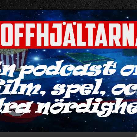
ra nördigheter