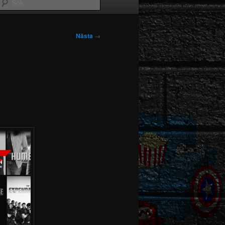
Sök
Nästa
→