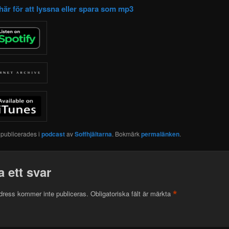
här för att lyssna eller spara som mp3
 publicerades i
podcast
av
Soffhjältarna
. Bokmärk
permalänken
.
 ett svar
*
dress kommer inte publiceras.
Obligatoriska fält är märkta