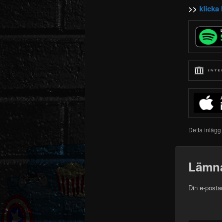
>>
klicka 
Detta inlägg
Lämna
Din e-posta