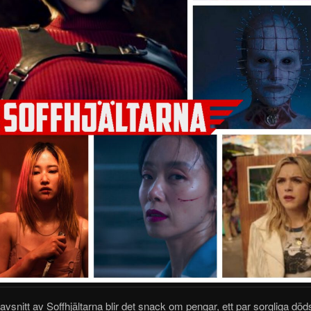
avsnitt av Soffhjältarna blir det snack om pengar, ett par sorgliga döds