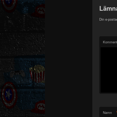
Lämna
Din e-posta
Komment
Namn