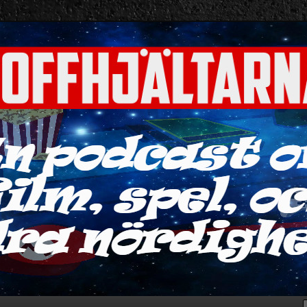
ra nördigheter