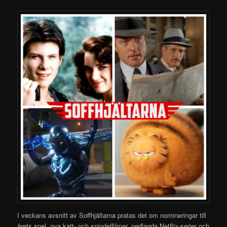
I veckans avsnitt av Soffhjältarna pratas det om nomineringar till
årets spel, nya
katt- och spindelfilmer, nedlagda Netflix-serier och