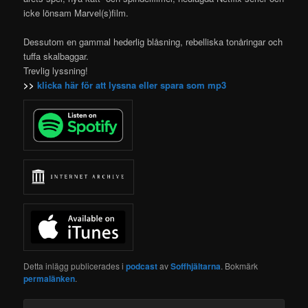
icke lönsam Marvel(s)film.
Dessutom en gammal hederlig blåsning, rebelliska tonåringar och
tuffa skalbaggar.
Trevlig lyssning!
>>
klicka här för att lyssna eller spara som mp3
Detta inlägg publicerades i
podcast
av
Soffhjältarna
. Bokmärk
permalänken
.