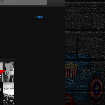
Sök
Nästa
→