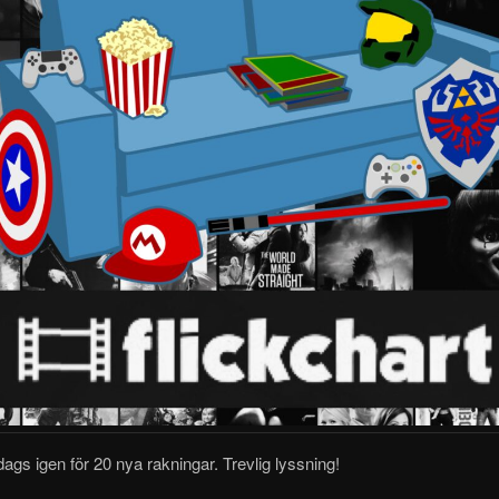
dags igen för 20 nya rakningar.
Trevlig lyssning!