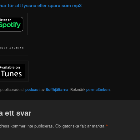
här för att lyssna eller spara som mp3
 publicerades i
podcast
av
Soffhjältarna
. Bokmärk
permalänken
.
 ett svar
*
dress kommer inte publiceras.
Obligatoriska fält är märkta