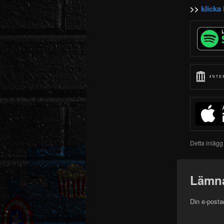
>>
klicka 
Detta inlägg
Lämna
Din e-posta