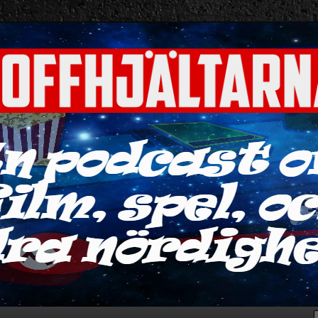
ra nördigheter