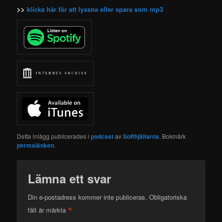
>>
klicka här för att lyssna eller spara som mp3
Detta inlägg publicerades i
podcast
av
Soffhjältarna
. Bokmärk
permalänken
.
Lämna ett svar
Din e-postadress kommer inte publiceras.
Obligatoriska
*
fält är märkta