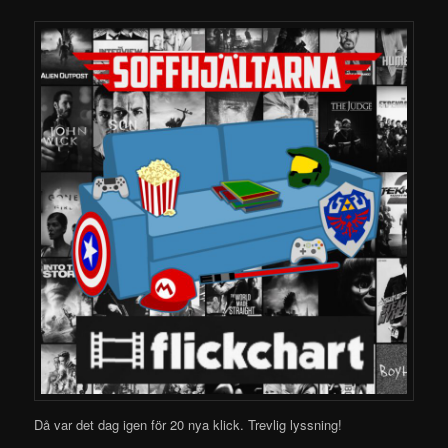
Då var det dag igen för 20 nya klick.
Trevlig lyssning!