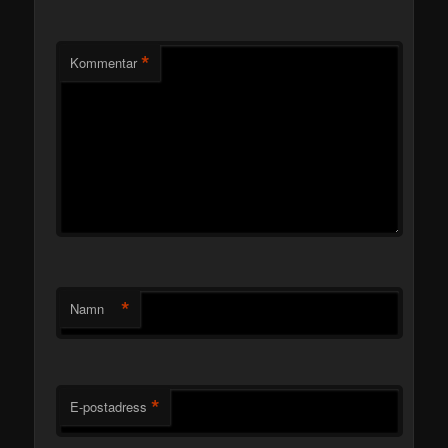
*
Kommentar
*
Namn
*
E-postadress