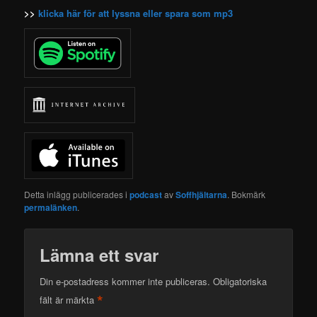
>>
klicka här för att lyssna eller spara som mp3
Detta inlägg publicerades i
podcast
av
Soffhjältarna
. Bokmärk
permalänken
.
Lämna ett svar
Din e-postadress kommer inte publiceras.
Obligatoriska
*
fält är märkta