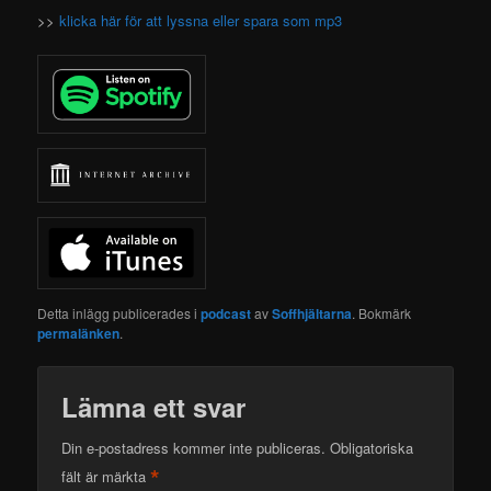
>>
klicka här för att lyssna eller spara som mp3
Detta inlägg publicerades i
podcast
av
Soffhjältarna
. Bokmärk
permalänken
.
Lämna ett svar
Din e-postadress kommer inte publiceras.
Obligatoriska
*
fält är märkta