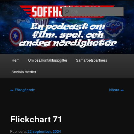
Hoppa
En podcast om film, spel & andra nördigheter
till
Sök
primärt
innehåll
Soffhjältarna
Huvudmeny
Hem
Om oss/kontaktuppgifter
Samarbetspartners
Sociala medier
Inläggsnavigering
←
Föregående
Nästa
→
Flickchart 71
Publicerat
22 september, 2024