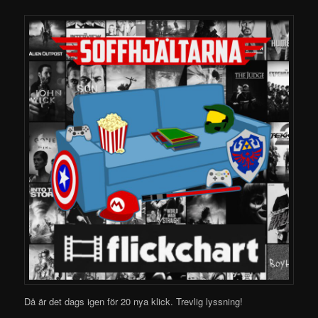
Då är det dags igen för 20 nya klick.
Trevlig lyssning!