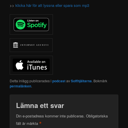
>>
klicka här för att lyssna eller spara som mp3
Detta inlägg publicerades i
podcast
av
Soffhjältarna
. Bokmärk
permalänken
.
Lämna ett svar
Din e-postadress kommer inte publiceras.
Obligatoriska
*
fält är märkta