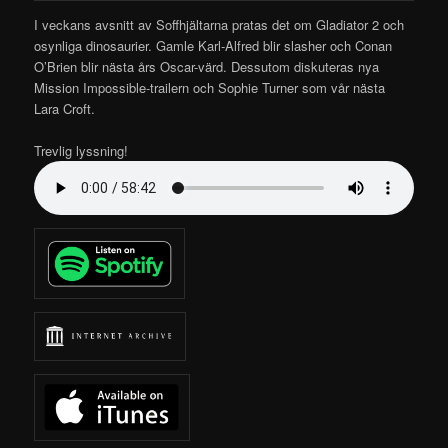
I veckans avsnitt av Soffhjältarna pratas det om Gladiator 2 och
osynliga dinosaurier. Gamle Karl-Alfred blir slasher och Conan
O’Brien blir nästa års Oscar-värd. Dessutom diskuteras nya
Mission Impossible-trailern och Sophie Turner som vår nästa
Lara Croft.
Trevlig lyssning!