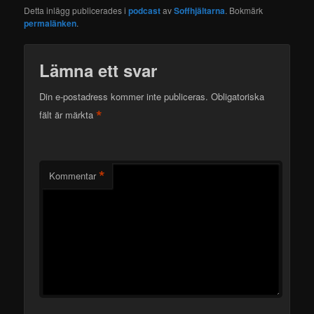
Detta inlägg publicerades i
podcast
av
Soffhjältarna
. Bokmärk
permalänken
.
Lämna ett svar
Din e-postadress kommer inte publiceras.
Obligatoriska
*
fält är märkta
*
Kommentar