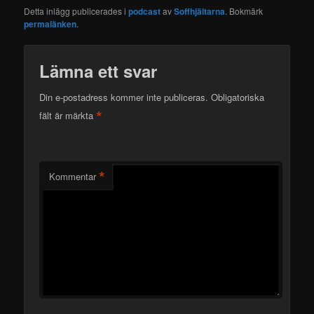
Detta inlägg publicerades i
podcast
av
Soffhjältarna
. Bokmärk
permalänken
.
Lämna ett svar
Din e-postadress kommer inte publiceras.
Obligatoriska
*
fält är märkta
*
Kommentar