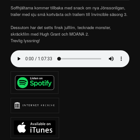
Soffhjältarna kommer tillbaka med snack om nya Jönssonligan,
trailer med sju små kortväxta och trailern till Invincible säsong 3.
Dessutom har det setts finsk julfilm, tecknade monster,
skräckfilm med Hugh Grant och MOANA 2.
Trevlig lyssning!