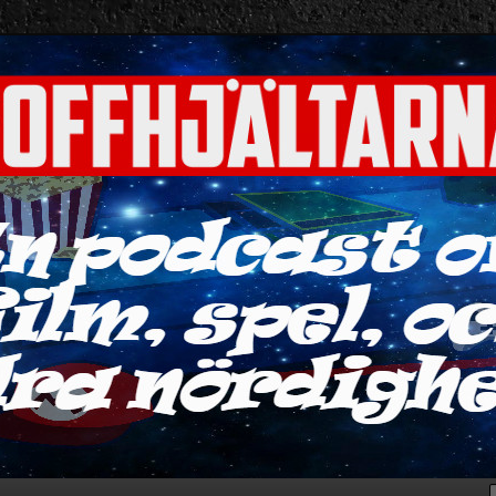
ra nördigheter