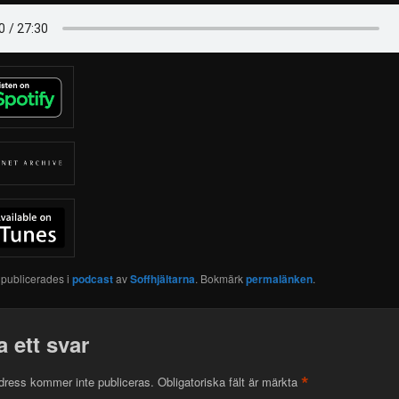
 publicerades i
podcast
av
Soffhjältarna
. Bokmärk
permalänken
.
 ett svar
*
dress kommer inte publiceras.
Obligatoriska fält är märkta