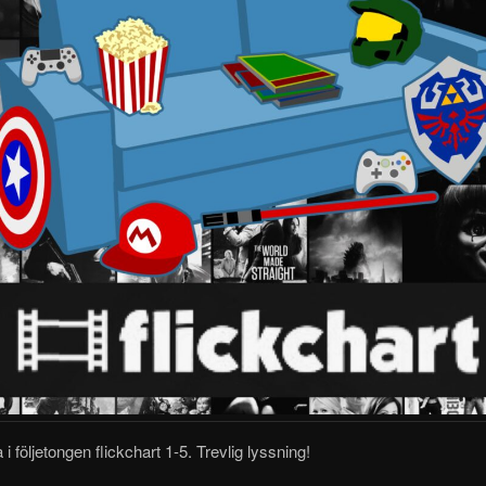
 i följetongen flickchart 1-5.
Trevlig lyssning!