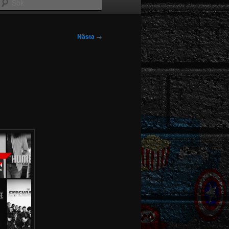
Sök
Nästa
→