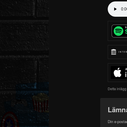
Detta inlägg
Lämna
Din e-posta