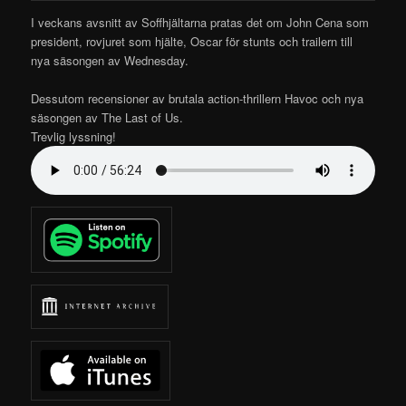
I veckans avsnitt av Soffhjältarna pratas det om John Cena som
president, rovjuret som hjälte, Oscar för stunts och trailern till
nya säsongen av Wednesday.
Dessutom recensioner av brutala action-thrillern Havoc och nya
säsongen av The Last of Us.
Trevlig lyssning!