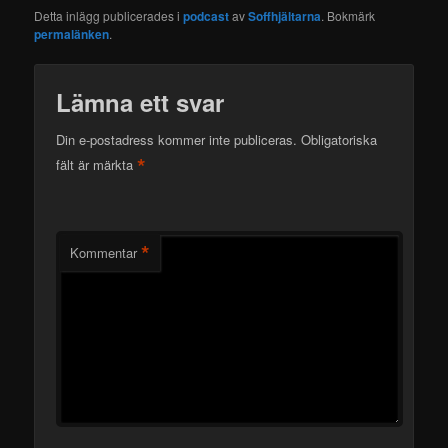
Detta inlägg publicerades i
podcast
av
Soffhjältarna
. Bokmärk
permalänken
.
Lämna ett svar
Din e-postadress kommer inte publiceras.
Obligatoriska
*
fält är märkta
*
Kommentar