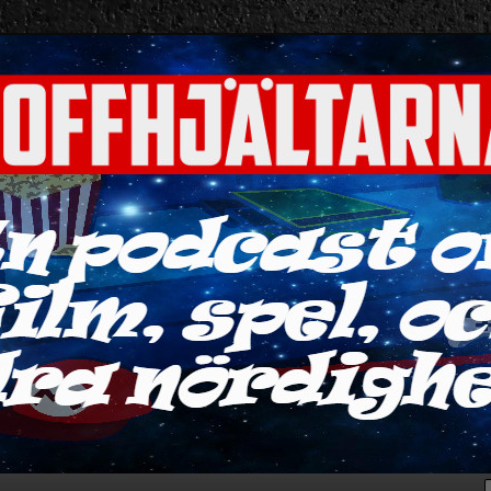
ra nördigheter