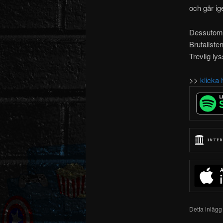
och går i
Dessutom 
Brutalisten
Trevlig lys
>>
klicka 
Detta inlägg