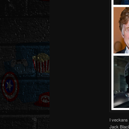
I veckans 
Jack Black