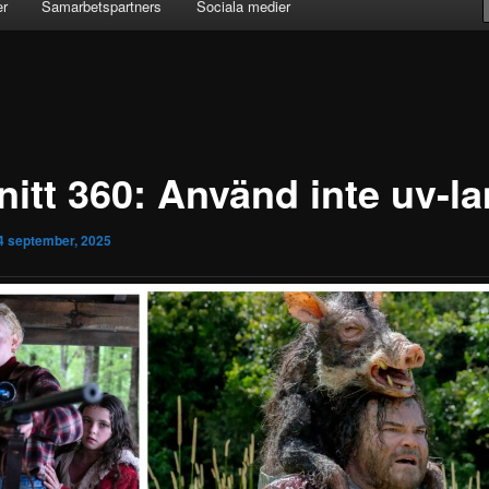
er
Samarbetspartners
Sociala medier
nitt 360: Använd inte uv-l
4 september, 2025