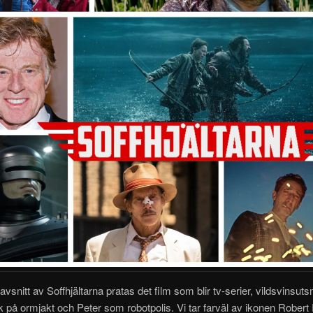
avsnitt av Soffhjältarna pratas det film som blir tv-serier, vildsvinsu
 på ormjakt och Peter som robotpolis. Vi tar farväl av ikonen Robert