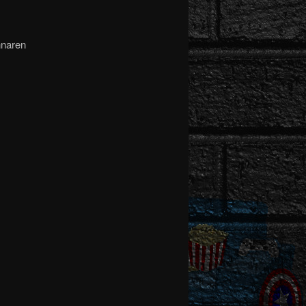
nnaren