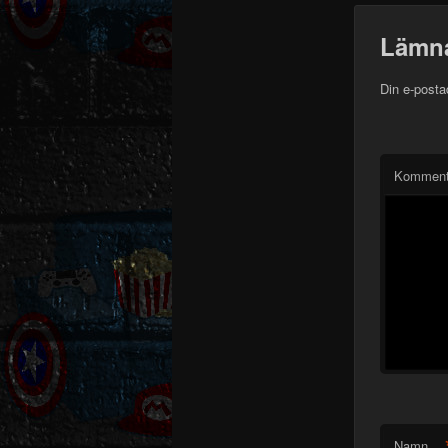
Lämna
Din e-posta
Komment
Namn