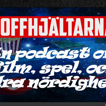
ra nördigheter