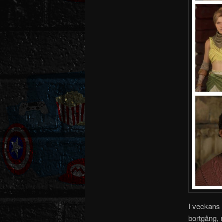
I veckans 
bortgång, 