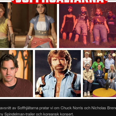
avsnitt av Soffhjältarna pratar vi om Chuck Norris och Nicholas Bre
ny Spindelman-trailer och koreansk konsert.