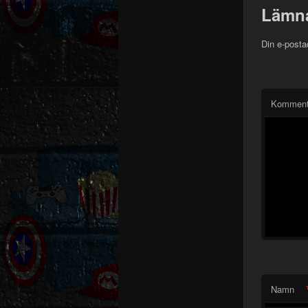
Lämna
Din e-posta
Komment
Namn