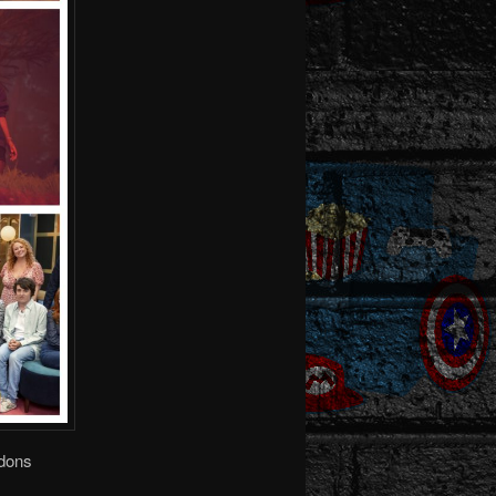
ndons