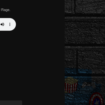
d Rage.