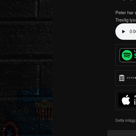
Peter har 
Trevlig lys
Detta inlägg