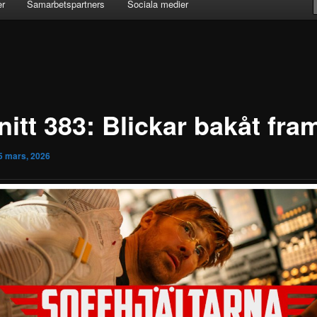
er
Samarbetspartners
Sociala medier
itt 383: Blickar bakåt fra
5 mars, 2026