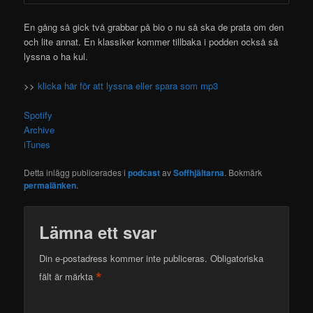
En gång så gick två grabbar på bio o nu så ska de prata om den
och
lite annat. En klassiker kommer tillbaka i podden också så
lyssna o ha kul.
>>
klicka här för att lyssna eller spara som mp3
Spotify
Archive
iTunes
Detta inlägg publicerades i
podcast
av
Soffhjältarna
. Bokmärk
permalänken
.
Lämna ett svar
Din e-postadress kommer inte publiceras.
Obligatoriska
*
fält är märkta